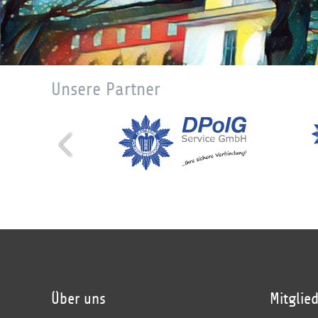
Unsere Partner
Über uns
Mitglie