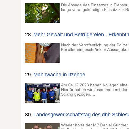
Die Absage des Einsatzes in Flensbur
lange vorangekündigte Einsatz zur R
28.
Mehr Gewalt und Betrügereien - Erkennt
Nach der Veröffentlichung der Polizeil
Bei aller eingeschränkter Aussagekra
29.
Mahnwache in Itzehoe
Am 04.12.2023 haben Kollegen eine M
Hierfür haben wir zusammen mit der
Strang gezogen,…
30.
Landesgewerkschaftstag des dbb Schlesw
Wieder hörte der MP Daniel Günther 