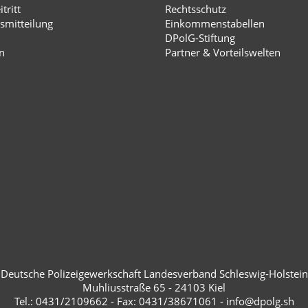
tritt
Rechtsschutz
smitteilung
Einkommenstabellen
DPolG-Stiftung
n
Partner & Vorteilswelten
Deutsche Polizeigewerkschaft Landesverband Schleswig-Holstein
Muhliusstraße 65 - 24103 Kiel
Tel.: 0431/2109662 - Fax: 0431/38671061 - info@dpolg.sh