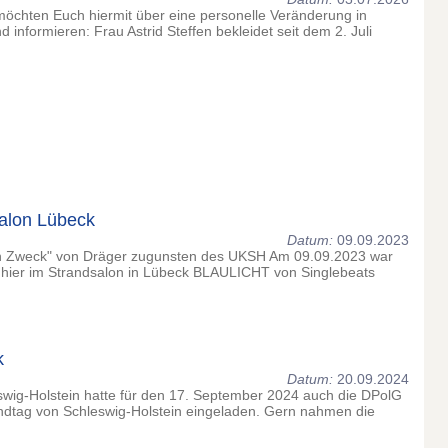
möchten Euch hiermit über eine personelle Veränderung in
informieren: Frau Astrid Steffen bekleidet seit dem 2. Juli
salon Lübeck
Datum:
09.09.2023
uten Zweck" von Dräger zugunsten des UKSH Am 09.09.2023 war
t hier im Strandsalon in Lübeck BLAULICHT von Singlebeats
k
Datum:
20.09.2024
wig-Holstein hatte für den 17. September 2024 auch die DPolG
dtag von Schleswig-Holstein eingeladen. Gern nahmen die