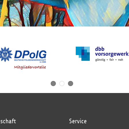
dschaft
Service