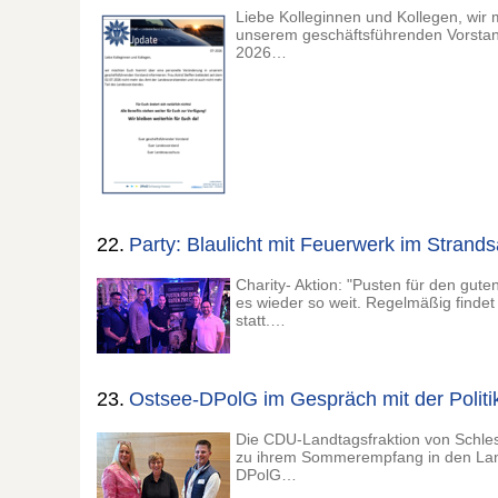
Liebe Kolleginnen und Kollegen, wir 
unserem geschäftsführenden Vorstand 
2026…
22.
Party: Blaulicht mit Feuerwerk im Strand
Charity- Aktion: "Pusten für den g
es wieder so weit. Regelmäßig finde
statt.…
23.
Ostsee-DPolG im Gespräch mit der Politi
Die CDU-Landtagsfraktion von Schles
zu ihrem Sommerempfang in den Lan
DPolG…