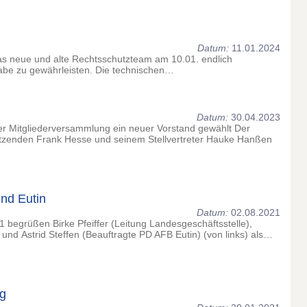
Datum:
11.01.2024
as neue und alte Rechtsschutzteam am 10.01. endlich
be zu gewährleisten. Die technischen…
Datum:
30.04.2023
 Mitgliederversammlung ein neuer Vorstand gewählt Der
itzenden Frank Hesse und seinem Stellvertreter Hauke Hanßen
und Eutin
Datum:
02.08.2021
 begrüßen Birke Pfeiffer (Leitung Landesgeschäftsstelle),
nd Astrid Steffen (Beauftragte PD AFB Eutin) (von links) als…
g