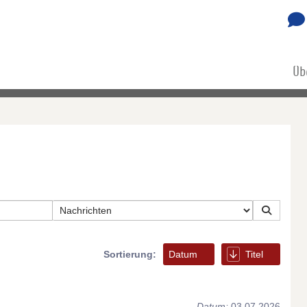
Üb
Sortierung:
Datum
Titel
Datum:
03.07.2026