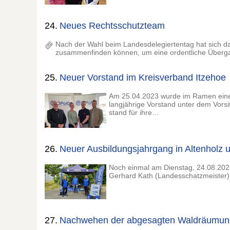
24.
Neues Rechtsschutzteam
Nach der Wahl beim Landesdelegiertentag hat sich d
zusammenfinden können, um eine ordentliche Überga
25.
Neuer Vorstand im Kreisverband Itzehoe
Am 25.04.2023 wurde im Ramen einer
langjährige Vorstand unter dem Vors
stand für ihre…
26.
Neuer Ausbildungsjahrgang in Altenholz 
Noch einmal am Dienstag, 24.08.2021
Gerhard Kath (Landesschatzmeister) u
27.
Nachwehen der abgesagten Waldräumun