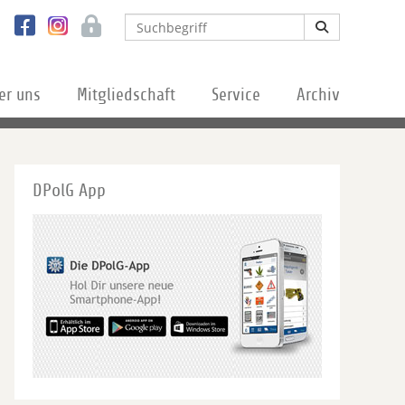
er uns
Mitgliedschaft
Service
Archiv
DPolG App