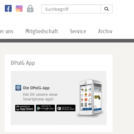
er uns
Mitgliedschaft
Service
Archiv
DPolG App