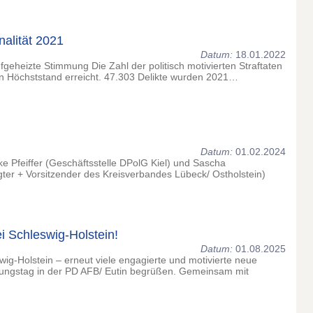
nalität 2021
Datum:
18.01.2022
fgeheizte Stimmung Die Zahl der politisch motivierten Straftaten
n Höchststand erreicht. 47.303 Delikte wurden 2021…
Datum:
01.02.2024
ke Pfeiffer (Geschäftsstelle DPolG Kiel) und Sascha
er + Vorsitzender des Kreisverbandes Lübeck/ Ostholstein)
i Schleswig-Holstein!
Datum:
01.08.2025
wig-Holstein – erneut viele engagierte und motivierte neue
lungstag in der PD AFB/ Eutin begrüßen. Gemeinsam mit