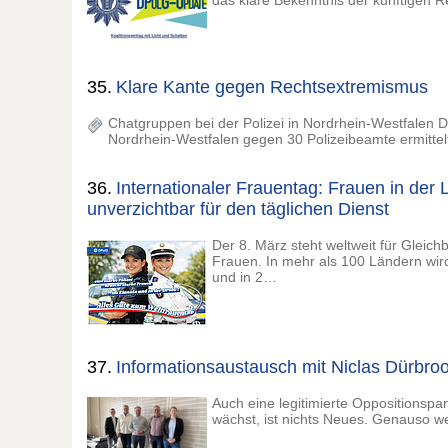
das klare Bekenntnis der künftigen 
35.
Klare Kante gegen Rechtsextremismus
Chatgruppen bei der Polizei in Nordrhein-Westfalen
Nordrhein-Westfalen gegen 30 Polizeibeamte ermittel
36.
Internationaler Frauentag: Frauen in der 
unverzichtbar für den täglichen Dienst
Der 8. März steht weltweit für Gleich
Frauen. In mehr als 100 Ländern wir
und in 2…
37.
Informationsaustausch mit Niclas Dürbro
Auch eine legitimierte Oppositionspa
wächst, ist nichts Neues. Genauso w