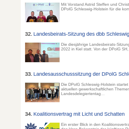
Mit Vorstand Astrid Steffen und Chri
DPolG Schleswig-Holstein für die kom
32.
Landesbeirats-Sitzung des dbb Schleswig
Die diesjährige Landesbeirats-Sitzu
2022 in Kiel statt. Von der DPolG SH
33.
Landesausschusssitzung der DPolG Schles
Die DPolG Schleswig-Holstein startet
aktuellen gewerkschaftlichen Themen
Landesdelegiertentag…
34.
Koalitionsvertrag mit Licht und Schatten
Ein erster Blick in den Koalitionsver