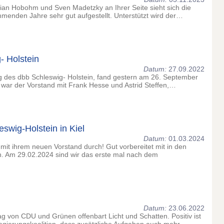
stian Hobohm und Sven Madetzky an Ihrer Seite sieht sich die
menden Jahre sehr gut aufgestellt. Unterstützt wird der…
- Holstein
Datum:
27.09.2022
ng des dbb Schleswig- Holstein, fand gestern am 26. September
, war der Vorstand mit Frank Hesse und Astrid Steffen,…
wig-Holstein in Kiel
Datum:
01.03.2024
 mit ihrem neuen Vorstand durch! Gut vorbereitet mit in den
. Am 29.02.2024 sind wir das erste mal nach dem
Datum:
23.06.2022
trag von CDU und Grünen offenbart Licht und Schatten. Positiv ist