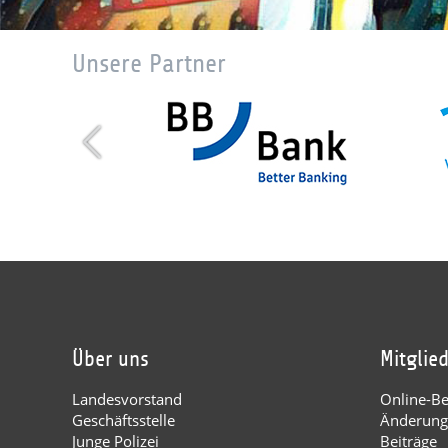
Unsere Partner
Über uns
Mitglie
Landesvorstand
Online-Bei
Geschäftsstelle
Änderung
Junge Polizei
Beiträge