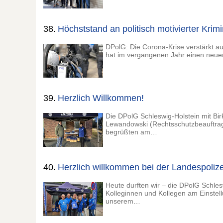
38.
Höchststand an politisch motivierter Krimi
DPolG: Die Corona-Krise verstärkt au
hat im vergangenen Jahr einen neue
39.
Herzlich Willkommen!
Die DPolG Schleswig-Holstein mit Bir
Lewandowski (Rechtsschutzbeauftragt
begrüßten am…
40.
Herzlich willkommen bei der Landespolize
Heute durften wir – die DPolG Schles
Kolleginnen und Kollegen am Einstel
unserem…