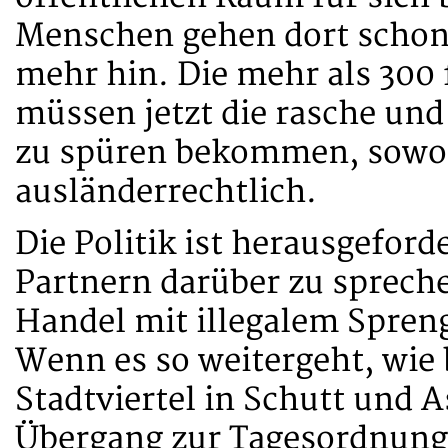
Menschen gehen dort schon 
mehr hin. Die mehr als 30
müssen jetzt die rasche und
zu spüren bekommen, sowohl
ausländerrechtlich.
Die Politik ist herausgefor
Partnern darüber zu spreche
Handel mit illegalem Spren
Wenn es so weitergeht, wie 
Stadtviertel in Schutt und As
Übergang zur Tagesordnung 