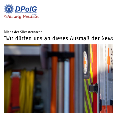
Bilanz der Silvesternacht
"Wir dürfen uns an dieses Ausmaß der Gew