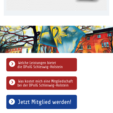
Welche Leistungen bietet
die DPolG Schleswig-Holstein
Was kostet mich eine Mitgliedschaft
bei der DPolG Schleswig-Holstein
Jetzt Mitglied werden!