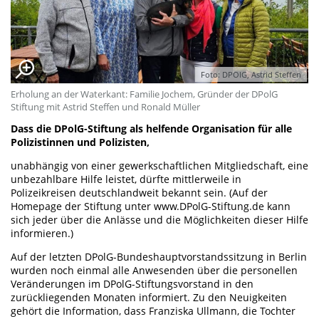
Foto: DPOlG, Astrid Steffen
Erholung an der Waterkant: Familie Jochem, Gründer der DPolG
Stiftung mit Astrid Steffen und Ronald Müller
Dass die DPolG-Stiftung als helfende Organisation für alle
Polizistinnen und Polizisten,
unabhängig von einer gewerkschaftlichen Mitgliedschaft, eine
unbezahlbare Hilfe leistet, dürfte mittlerweile in
Polizeikreisen deutschlandweit bekannt sein. (Auf der
Homepage der Stiftung unter www.DPolG-Stiftung.de kann
sich jeder über die Anlässe und die Möglichkeiten dieser Hilfe
informieren.)
Auf der letzten DPolG-Bundeshauptvorstandssitzung in Berlin
wurden noch einmal alle Anwesenden über die personellen
Veränderungen im DPolG-Stiftungsvorstand in den
zurückliegenden Monaten informiert. Zu den Neuigkeiten
gehört die Information, dass Franziska Ullmann, die Tochter