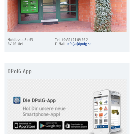
Muhliusstraße 65
Tel.: (0431) 21 09 66 2
24103 Kiel
E-Mail:
info(at)dpolg.sh
DPolG App