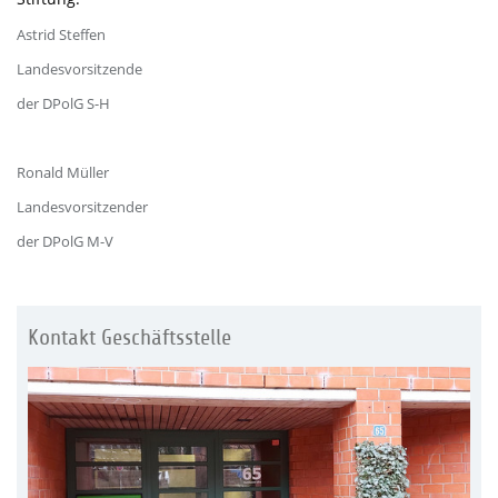
Astrid Steffen
Landesvorsitzende
der DPolG S-H
Ronald Müller
Landesvorsitzender
der DPolG M-V
Kontakt Geschäftsstelle