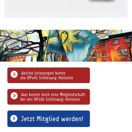
Welche Leistungen bietet
die DPolG Schleswig-Holstein
Was kostet mich eine Mitgliedschaft
bei der DPolG Schleswig-Holstein
Jetzt Mitglied werden!