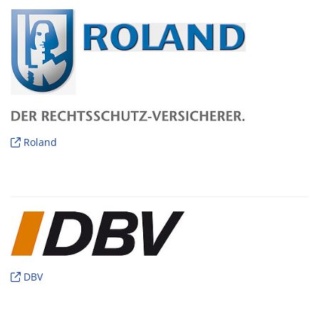
Roland
DBV