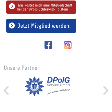
Was kostet mich eine Mitgliedschaft
bei der DPolG Schleswig-Holstein
Jetzt Mitglied werden!
Unsere Partner