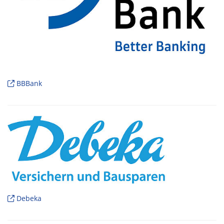
BBBank
Debeka