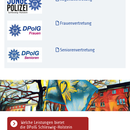
Frauenvertretung
Seniorenvertretung
Welche Leistungen bietet
die DPolG Schleswig-Holstein