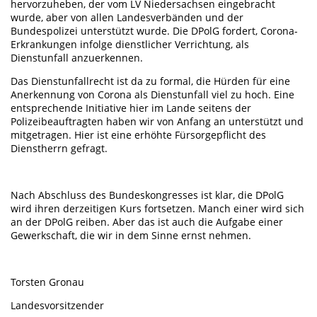
hervorzuheben, der vom LV Niedersachsen eingebracht
wurde, aber von allen Landesverbänden und der
Bundespolizei unterstützt wurde. Die DPolG fordert, Corona-
Erkrankungen infolge dienstlicher Verrichtung, als
Dienstunfall anzuerkennen.
Das Dienstunfallrecht ist da zu formal, die Hürden für eine
Anerkennung von Corona als Dienstunfall viel zu hoch. Eine
entsprechende Initiative hier im Lande seitens der
Polizeibeauftragten haben wir von Anfang an unterstützt und
mitgetragen. Hier ist eine erhöhte Fürsorgepflicht des
Dienstherrn gefragt.
Nach Abschluss des Bundeskongresses ist klar, die DPolG
wird ihren derzeitigen Kurs fortsetzen. Manch einer wird sich
an der DPolG reiben. Aber das ist auch die Aufgabe einer
Gewerkschaft, die wir in dem Sinne ernst nehmen.
Torsten Gronau
Landesvorsitzender