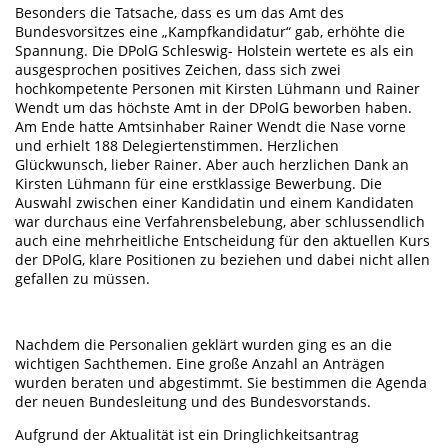
Besonders die Tatsache, dass es um das Amt des
Bundesvorsitzes eine „Kampfkandidatur“ gab, erhöhte die
Spannung. Die DPolG Schleswig- Holstein wertete es als ein
ausgesprochen positives Zeichen, dass sich zwei
hochkompetente Personen mit Kirsten Lühmann und Rainer
Wendt um das höchste Amt in der DPolG beworben haben.
Am Ende hatte Amtsinhaber Rainer Wendt die Nase vorne
und erhielt 188 Delegiertenstimmen. Herzlichen
Glückwunsch, lieber Rainer. Aber auch herzlichen Dank an
Kirsten Lühmann für eine erstklassige Bewerbung. Die
Auswahl zwischen einer Kandidatin und einem Kandidaten
war durchaus eine Verfahrensbelebung, aber schlussendlich
auch eine mehrheitliche Entscheidung für den aktuellen Kurs
der DPolG, klare Positionen zu beziehen und dabei nicht allen
gefallen zu müssen.
Nachdem die Personalien geklärt wurden ging es an die
wichtigen Sachthemen. Eine große Anzahl an Anträgen
wurden beraten und abgestimmt. Sie bestimmen die Agenda
der neuen Bundesleitung und des Bundesvorstands.
Aufgrund der Aktualität ist ein Dringlichkeitsantrag