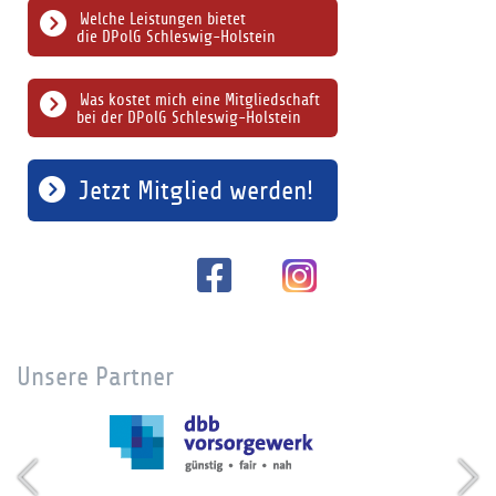
Welche Leistungen bietet
die DPolG Schleswig-Holstein
Was kostet mich eine Mitgliedschaft
bei der DPolG Schleswig-Holstein
Jetzt Mitglied werden!
Unsere Partner