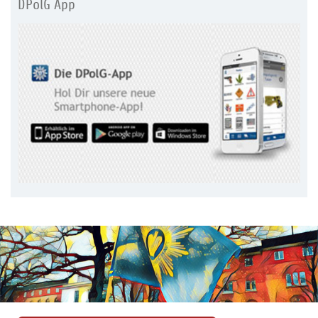
DPolG App