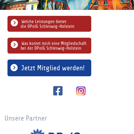
Welche Leistungen bietet
die DPolG Schleswig-Holstein
Was kostet mich eine Mitgliedschaft
bei der DPolG Schleswig-Holstein
Jetzt Mitglied werden!
Unsere Partner