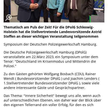
Thematisch am Puls der Zeit! Für die DPolG Schleswig-
Holstein hat die Stellvertretende Landesvorsitzende Astrid
Steffen an dieser wichtigen Veranstaltung teilgenommen
Symposium der Deutschen Polizeigewerkschaft Hamburg.
Die Deutsche Polizeigewerkschaft Hamburg (DPolG)
veranstaltete am 22.März 2023, ein Symposium unter dem
Tenor: "Deutschland im Krisenmodus und Mittendrin die
Polizei."
Zu den Gästen gehörten Wolfgang Bosbach (CDU), Rainer
Wendt ( Bundesvorsitzender DPolG ) und Joachim Lenders (
1.Stellvertretender Bundesvorsitzender DPolG ), sowie viele
andere interessante Gäste und Gesprächspartner.
Das Thema: "Innere Sicherheit" bewegt uns alle, wenn auch
auf unterschiedlichen Ebenen, von daher war der Blick über
den eigenen Tellerrand ein voller Erfolg, für den es sich