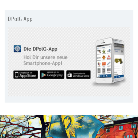
DPolG App