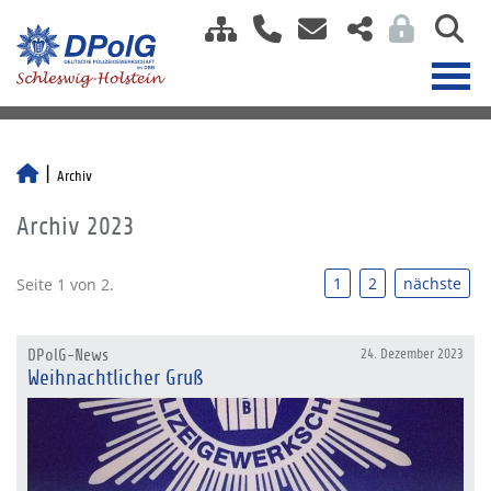
Archiv
Archiv 2023
1
2
nächste
Seite 1 von 2.
DPolG-News
24. Dezember 2023
Weihnachtlicher Gruß