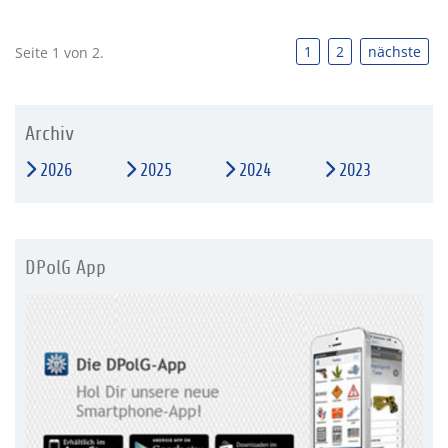
1
2
nächste
Seite 1 von 2.
Archiv
2026
2025
2024
2023
DPolG App