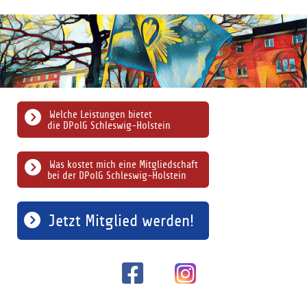
Welche Leistungen bietet
die DPolG Schleswig-Holstein
Was kostet mich eine Mitgliedschaft
bei der DPolG Schleswig-Holstein
Jetzt Mitglied werden!