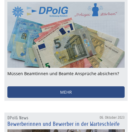
Müssen Beamtinnen und Beamte Ansprüche absichern?
MEHR
DPolG News
06. Oktober 2023
Bewerberinnen und Bewerber in der Warteschleife