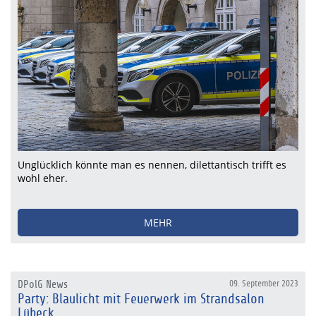
Unglücklich könnte man es nennen, dilettantisch trifft es
wohl eher.
MEHR
DPolG News
09. September 2023
Party: Blaulicht mit Feuerwerk im Strandsalon
Lübeck